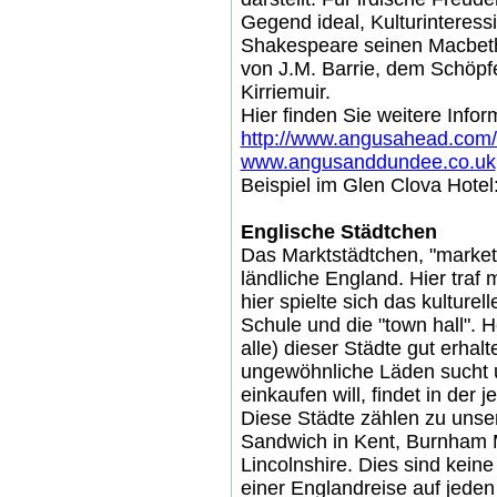
Gegend ideal, Kulturinteress
Shakespeare seinen Macbeth
von J.M. Barrie, dem Schöpfe
Kirriemuir.
Hier finden Sie weitere Infor
http://www.angusahead.co
www.angusanddundee.co.uk
Beispiel im Glen Clova Hotel
Englische Städtchen
Das Marktstädtchen, "market 
ländliche England. Hier traf
hier spielte sich das kulture
Schule und die "town hall". H
alle) dieser Städte gut erhal
ungewöhnliche Läden sucht u
einkaufen will, findet in der 
Diese Städte zählen zu unser
Sandwich in Kent, Burnham M
Lincolnshire. Dies sind keine
einer Englandreise auf jeden 