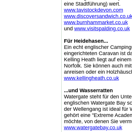
eine Stadtführung) wert.
www.tavistockdevon.com
www.discoversandwich.co.u
www.burnhammarket.co.uk
und
www.visitspalding.co.uk
Für Heidehasen...
Ein echt englischer Camping
eingerichteten Caravan ist da
Kelling Heath liegt auf eine
Norfolk. Sie können auch m
anreisen oder ein Holzhäusc
www.kellingheath.co.uk
...und Wasserratten
Watergate steht für den Unte
englischen Watergate Bay s
der Wellengang ist ideal für
gehört eine "Extreme Academy
möchte, von denen Sie vermu
www.watergatebay.co.uk