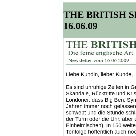
THE BRITISH SH
16.06.09
Liebe Kundin, lieber Kunde,
Es sind unruhige Zeiten in Gr
Skandale, Rücktritte und Kri
Londoner, dass Big Ben, Sym
Jahren immer noch gelassen 
schwebt und die Stunde schlä
der Turm oder die Uhr, aber 
Einheimischen). In 150 weite
Tonfolge hoffentlich auch n