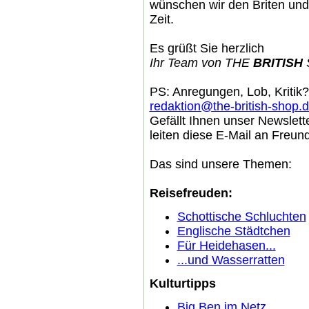
wünschen wir den Briten und u
Zeit.
Es grüßt Sie herzlich
Ihr Team von THE
BRITISH
PS: Anregungen, Lob, Kritik?
redaktion@the-british-shop.
Gefällt Ihnen unser Newslett
leiten diese E-Mail an Freu
Das sind unsere Themen:
Reisefreuden:
Schottische Schluchten
Englische Städtchen
Für Heidehasen...
...und Wasserratten
Kulturtipps
Big Ben im Netz