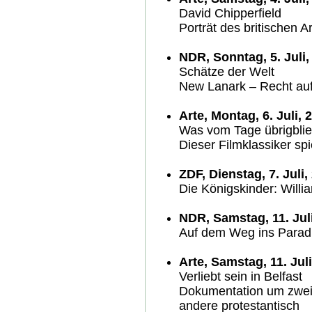
David Chipperfield
Porträt des britischen A
NDR, Sonntag, 5. Juli,
Schätze der Welt
New Lanark – Recht auf
Arte, Montag, 6. Juli, 
Was vom Tage übrigbli
Dieser Filmklassiker sp
ZDF, Dienstag, 7. Juli,
Die Königskinder: Willi
NDR, Samstag, 11. Juli
Auf dem Weg ins Paradi
Arte, Samstag, 11. Juli
Verliebt sein in Belfast
Dokumentation um zwei j
andere protestantisch