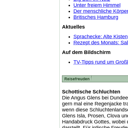
Unter freiem Himmel
Der menschliche Körpe
Britisches Hamburg
Aktuelles
Sprachecke: Alte Kisten
Rezept des Monats: Sala
Auf dem Bildschirm
TV-Tipps rund um Großb
Schottische Schluchten
Die Angus Glens bei Dundee 
gern mal eine Regenjacke tr
wenn diese Schluchtenlandsc
Glens Isla, Prosen, Clova un
Handabdruck Gottes, wobei d
darstellt. Für irdische Freud