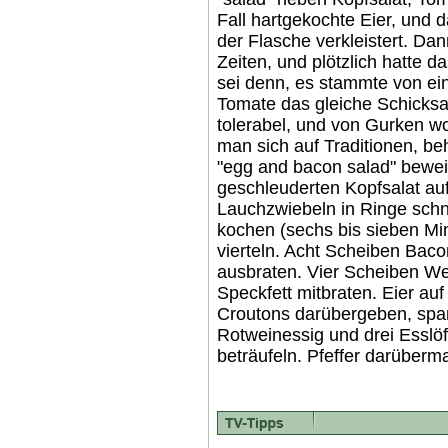
Fall hartgekochte Eier, und
der Flasche verkleistert. Dan
Zeiten, und plötzlich hatte d
sei denn, es stammte von ein
Tomate das gleiche Schicksal
tolerabel, und von Gurken wo
man sich auf Traditionen, be
"egg and bacon salad" bewe
geschleuderten Kopfsalat auf 
Lauchzwiebeln in Ringe schne
kochen (sechs bis sieben Mi
vierteln. Acht Scheiben Baco
ausbraten. Vier Scheiben We
Speckfett mitbraten. Eier au
Croutons darübergeben, spar
Rotweinessig und drei Esslöf
beträufeln. Pfeffer darüberm