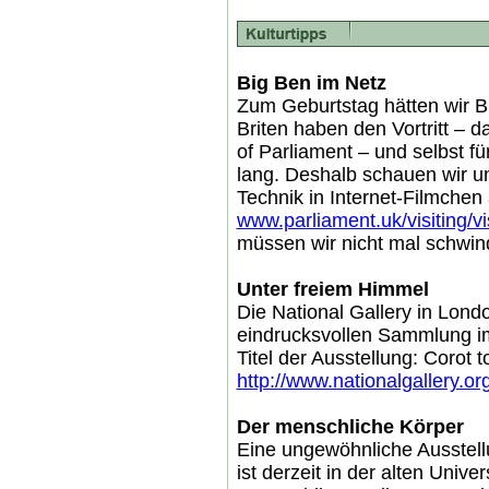
Big Ben im Netz
Zum Geburtstag hätten wir B
Briten haben den Vortritt – d
of Parliament – und selbst fü
lang. Deshalb schauen wir u
Technik in Internet-Filmchen
www.parliament.uk/visiting/v
müssen wir nicht mal schwind
Unter freiem Himmel
Die National Gallery in Londo
eindrucksvollen Sammlung im
Titel der Ausstellung: Corot to
http://www.nationalgallery.or
Der menschliche Körper
Eine ungewöhnliche Ausstel
ist derzeit in der alten Univ