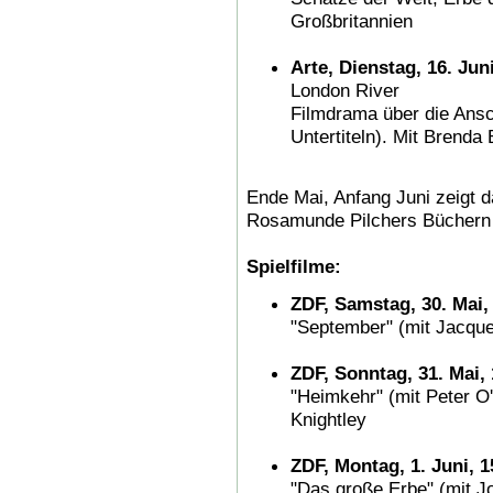
Großbritannien
Arte, Dienstag, 16. Jun
London River
Filmdrama über die Ansc
Untertiteln). Mit Brenda 
Ende Mai, Anfang Juni zeigt 
Rosamunde Pilchers Büchern 
Spielfilme:
ZDF, Samstag, 30. Mai,
"September" (mit Jacque
ZDF, Sonntag, 31. Mai,
"Heimkehr" (mit Peter O
Knightley
ZDF, Montag, 1. Juni, 1
"Das große Erbe" (mit J