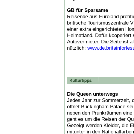
GB für Sparsame
Reisende aus Euroland profit
britische Tourismuszentrale Vi
einer extra eingerichteten Ho
Heimatland. Dafür kooperiert s
Autovermieter. Die Seite ist a
nützlich:
www.de.britainforle
Die Queen unterwegs
Jedes Jahr zur Sommerzeit, d
öffnet Buckingham Palace sei
neben den Prunkräumen eine 
geht es um die Reisen der Q
Gezeigt werden Kleider, die E
mitunter in den Nationalfarbe