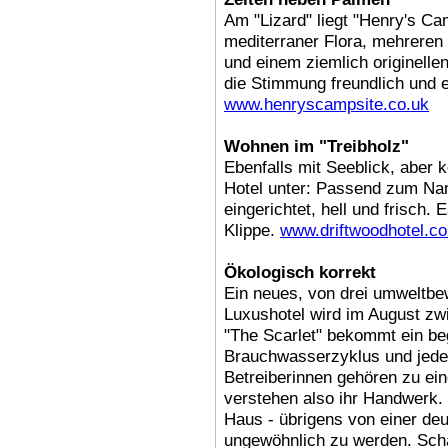
Am "Lizard" liegt "Henry's Ca
mediterraner Flora, mehreren 
und einem ziemlich originelle
die Stimmung freundlich und 
www.henryscampsite.co.uk
Wohnen im "Treibholz"
Ebenfalls mit Seeblick, aber
Hotel unter: Passend zum Nam
eingerichtet, hell und frisch. 
Klippe.
www.driftwoodhotel.co
Ökologisch korrekt
Ein neues, von drei umweltb
Luxushotel wird im August zw
"The Scarlet" bekommt ein be
Brauchwasserzyklus und je
Betreiberinnen gehören zu ein
verstehen also ihr Handwerk.
Haus - übrigens von einer deu
ungewöhnlich zu werden. Sch