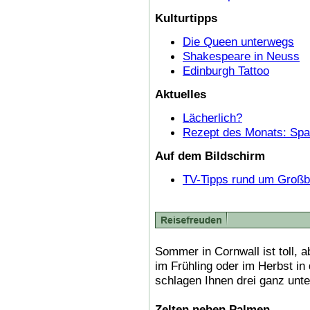
Kulturtipps
Die Queen unterwegs
Shakespeare in Neuss
Edinburgh Tattoo
Aktuelles
Lächerlich?
Rezept des Monats: Spa
Auf dem Bildschirm
TV-Tipps rund um Großbr
Sommer in Cornwall ist toll, ab
im Frühling oder im Herbst in
schlagen Ihnen drei ganz unte
Zelten neben Palmen