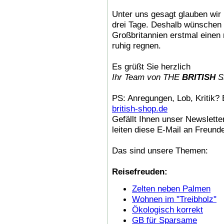
Unter uns gesagt glauben wir 
drei Tage. Deshalb wünschen 
Großbritannien erstmal einen
ruhig regnen.
Es grüßt Sie herzlich
Ihr Team von THE
BRITISH
S
PS: Anregungen, Lob, Kritik? 
british-shop.de
Gefällt Ihnen unser Newslette
leiten diese E-Mail an Freund
Das sind unsere Themen:
Reisefreuden:
Zelten neben Palmen
Wohnen im "Treibholz"
Ökologisch korrekt
GB für Sparsame