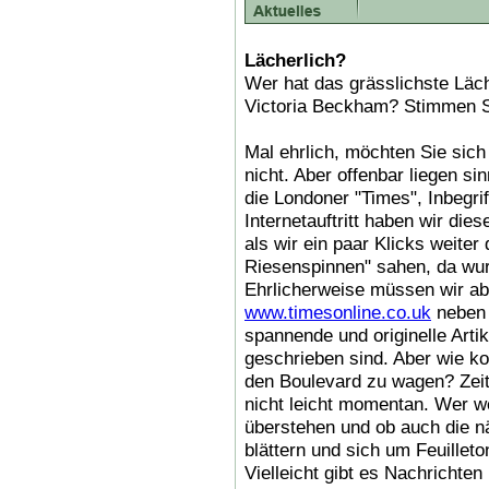
Lächerlich?
Wer hat das grässlichste Läc
Victoria Beckham? Stimmen S
Mal ehrlich, möchten Sie sic
nicht. Aber offenbar liegen s
die Londoner "Times", Inbegriff
Internetauftritt haben wir di
als wir ein paar Klicks weiter 
Riesenspinnen" sahen, da wur
Ehrlicherweise müssen wir ab
www.timesonline.co.uk
neben 
spannende und originelle Artik
geschrieben sind. Aber wie ko
den Boulevard zu wagen? Zeit
nicht leicht momentan. Wer we
überstehen und ob auch die 
blättern und sich um Feuilleto
Vielleicht gibt es Nachrichten