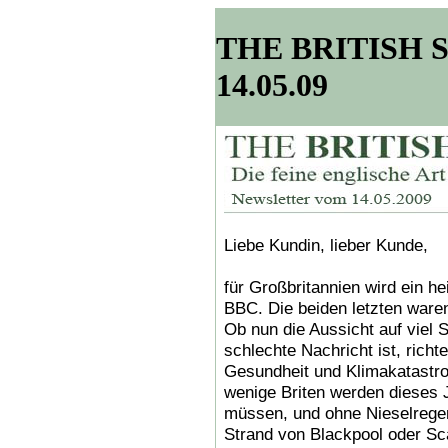
THE BRITISH SH
14.05.09
Liebe Kundin, lieber Kunde,
für Großbritannien wird ein h
BBC. Die beiden letzten ware
Ob nun die Aussicht auf viel 
schlechte Nachricht ist, richte
Gesundheit und Klimakatastrop
wenige Briten werden dieses J
müssen, und ohne Nieselregen
Strand von Blackpool oder Sc