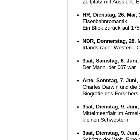
Zeltplatz mit Aussicht:
HR, Dienstag, 26. Mai, 
Eisenbahnromantik
Ein Blick zurück auf 17
NDR, Donnerstag, 28. M
Irlands rauer Westen -
3sat, Samstag, 6. Juni,
Der Mann, der 007 war
Arte, Sonntag, 7. Juni,
Charles Darwin und die 
Biografie des Forschers
3sat, Dienstag, 9. Juni,
Mittelmeerflair im Ärmel
kleinen Schwestern
3sat, Dienstag, 9. Juni
Schätze der Welt, Erbe 