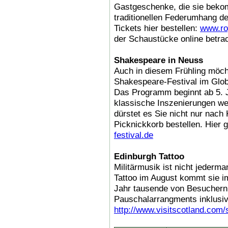
Gastgeschenke, die sie bek
traditionellen Federumhang de
Tickets hier bestellen:
www.roy
der Schaustücke online betra
Shakespeare in Neuss
Auch in diesem Frühling möch
Shakespeare-Festival im Glo
Das Programm beginnt ab 5. J
klassische Inszenierungen w
dürstet es Sie nicht nur nach 
Picknickkorb bestellen. Hier 
festival.de
Edinburgh Tattoo
Militärmusik ist nicht jederm
Tattoo im August kommt sie i
Jahr tausende von Besuchern 
Pauschalarrangments inklusive
http://www.visitscotland.com/