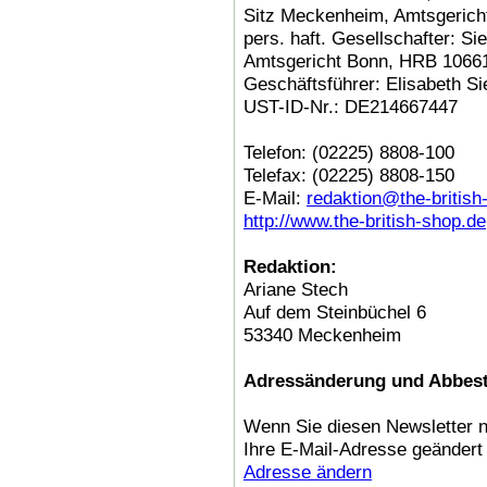
Sitz Meckenheim, Amtsgerich
pers. haft. Gesellschafter: 
Amtsgericht Bonn, HRB 1066
Geschäftsführer: Elisabeth Si
UST-ID-Nr.: DE214667447
Telefon: (02225) 8808-100
Telefax: (02225) 8808-150
E-Mail:
redaktion@the-british
http://www.the-british-shop.de
Redaktion:
Ariane Stech
Auf dem Steinbüchel 6
53340 Meckenheim
Adressänderung und Abbest
Wenn Sie diesen Newsletter n
Ihre E-Mail-Adresse geändert
Adresse ändern