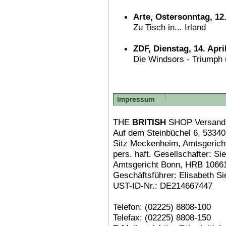
Arte, Ostersonntag, 12.
Zu Tisch in... Irland
ZDF, Dienstag, 14. Apri
Die Windsors - Triumph 
THE
BRITISH
SHOP Versand
Auf dem Steinbüchel 6, 5334
Sitz Meckenheim, Amtsgerich
pers. haft. Gesellschafter: 
Amtsgericht Bonn, HRB 1066
Geschäftsführer: Elisabeth Si
UST-ID-Nr.: DE214667447
Telefon: (02225) 8808-100
Telefax: (02225) 8808-150