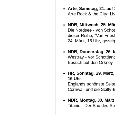
Arte, Samstag, 21. auf 
Arte Rock & the City: Li
NDR, Mittwoch, 25. Mär
Die Nordsee - von Schott
dieser Reihe, "Von Fries
24. März, 15 Uhr, gezeig
NDR, Donnerstag, 26. M
Westray - vor Schottlan
Besuch auf den Orkney-
HR, Sonntag, 29. März,
16 Uhr
Englands schönste Seit
Cornwall und die Scilly-
NDR, Montag, 30. März,
Titanic - Der Bau des Su