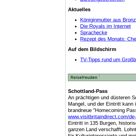
Aktuelles
Königinmutter aus Bron
Die Royals im Internet
Sprachecke
Rezept des Monats: Ch
Auf dem Bildschirm
TV-Tipps rund um Großbr
Schottland-Pass
An prächtigen und düsteren Sc
Mangel, und der Eintritt kann 
brandneue "Homecoming Pass",
www.visitbritaindirect.com/d
Eintritt in 135 Burgen, histo
ganzen Land verschafft. Lohn
für Kulturinteressierte und mo