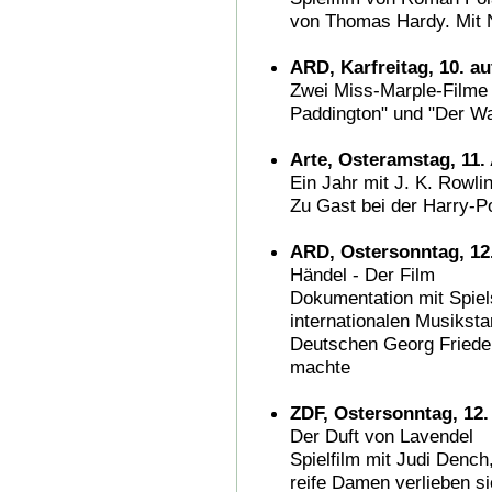
von Thomas Hardy. Mit N
ARD, Karfreitag, 10. au
Zwei Miss-Marple-Filme 
Paddington" und "Der W
Arte, Osteramstag, 11. 
Ein Jahr mit J. K. Rowli
Zu Gast bei der Harry-Po
ARD, Ostersonntag, 12.
Händel - Der Film
Dokumentation mit Spiel
internationalen Musiksta
Deutschen Georg Frieder
machte
ZDF, Ostersonntag, 12. 
Der Duft von Lavendel
Spielfilm mit Judi Dench
reife Damen verlieben s