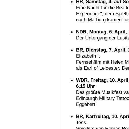
HR, Samstag, 4. auf Son
Eine Nacht für die Beat
Experience", dem Spielfi
nach Marburg kamen" u
NDR, Montag, 6. April, 
Der Untergang der Lusit
BR, Dienstag, 7. April,
Elizabeth I.
Fernsehfilm mit Helen Mi
als Earl of Leicester. De
WDR, Freitag, 10. April
6.15 Uhr
Das größte Musikfestiva
Edinburgh Military Tatt
Eggebert
BR, Karfreitag, 10. Apri
Tess
Spielfilm von Roman Pola