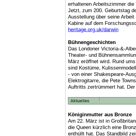
erhaltenen Arbeitszimmer die 
Jetzt, zum 200. Geburtstag de
Ausstellung über seine Arbei
Kabine auf dem Forschungssch
heritage.org.uk/darwin
Bühnengeschichten
Das Londoner Victoria-&-Albe
Theater- und Bühnensammlung 
März eröffnet wird. Rund um
sind Kostüme, Kulissenmodell
- von einer Shakespeare-Ausg
Elektrogitarre, die Pete Tow
Auftritts zertrümmert hat. Der E
Königinmutter aus Bronze
Am 22. März ist in Großbritann
die Queen kürzlich eine Bronz
enthüllt hat. Das Standbild zei