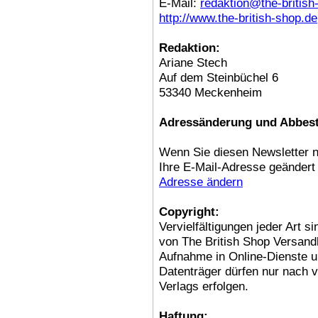
E-Mail:
redaktion@the-british
http://www.the-british-shop.de
Redaktion:
Ariane Stech
Auf dem Steinbüchel 6
53340 Meckenheim
Adressänderung und Abbest
Wenn Sie diesen Newsletter n
Ihre E-Mail-Adresse geändert
Adresse ändern
Copyright:
Vervielfältigungen jeder Art 
von The British Shop Versan
Aufnahme in Online-Dienste un
Datenträger dürfen nur nach v
Verlags erfolgen.
Haftung: