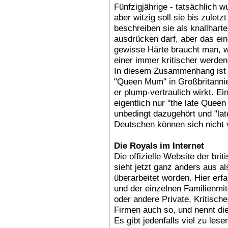
Fünfzigjährige - tatsächlich w
aber witzig soll sie bis zulet
beschreiben sie als knallhar
ausdrücken darf, aber das ein
gewisse Härte braucht man, w
einer immer kritischer werdend
In diesem Zusammenhang ist u
"Queen Mum" in Großbritannien
er plump-vertraulich wirkt. E
eigentlich nur "the late Queen
unbedingt dazugehört und "late
Deutschen können sich nicht
Die Royals im Internet
Die offizielle Website der bri
sieht jetzt ganz anders aus al
überarbeitet worden. Hier erfa
und der einzelnen Familienmit
oder andere Private, Kritische
Firmen auch so, und nennt die 
Es gibt jedenfalls viel zu le