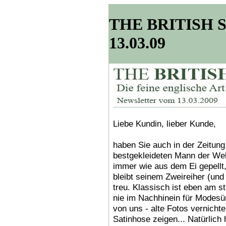
THE BRITISH SH
13.03.09
Liebe Kundin, lieber Kunde,
haben Sie auch in der Zeitun
bestgekleideten Mann der Welt
immer wie aus dem Ei gepellt,
bleibt seinem Zweireiher (und
treu. Klassisch ist eben am s
nie im Nachhinein für Modesü
von uns - alte Fotos vernichten
Satinhose zeigen... Natürlich