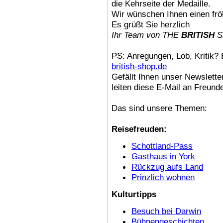
die Kehrseite der Medaille.
Wir wünschen Ihnen einen fröh
Es grüßt Sie herzlich
Ihr Team von THE
BRITISH
S
PS: Anregungen, Lob, Kritik? 
british-shop.de
Gefällt Ihnen unser Newslette
leiten diese E-Mail an Freund
Das sind unsere Themen:
Reisefreuden:
Schottland-Pass
Gasthaus in York
Rückzug aufs Land
Prinzlich wohnen
Kulturtipps
Besuch bei Darwin
Bühnengeschichten