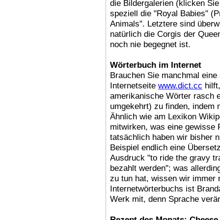
die Bildergalerien (klicken Si
speziell die "Royal Babies" (
Animals". Letztere sind über
natürlich die Corgis der Quee
noch nie begegnet ist.
Wörterbuch im Internet
Brauchen Sie manchmal eine 
Internetseite
www.dict.cc
hilf
amerikanische Wörter rasch 
umgekehrt) zu finden, indem m
Ähnlich wie am Lexikon Wikipe
mitwirken, was eine gewisse F
tatsächlich haben wir bisher
Beispiel endlich eine Überset
Ausdruck "to ride the gravy tr
bezahlt werden"; was allerdin
zu tun hat, wissen wir immer n
Internetwörterbuchs ist Brand
Werk mit, denn Sprache verän
Rezept des Monats: Cheese