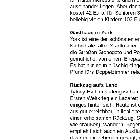
auseinander liegen. Aber dann 
kostet 42 Euro, für Senioren 3
beliebig vielen Kindern 103 Eu
Gasthaus in York
York ist eine der schönsten e
Kathedrale, alter Stadtmauer
die Straßen Stonegate und Pet
gemütliche, von einem Ehepaa
Es hat nur neun plüschig eing
Pfund fürs Doppelzimmer rela
Rückzug aufs Land
Tylney Hall im südenglischen
Ersten Weltkrieg ein Lazarett
einiges hinter sich. Heute is
aus gut erreichbar, in lieblic
einen erholsamen Rückzug. S
wie draußen), wandern, Bogen
empfiehlt sich auch ein Ausfl
das sei nur nebenbei gesagt, 