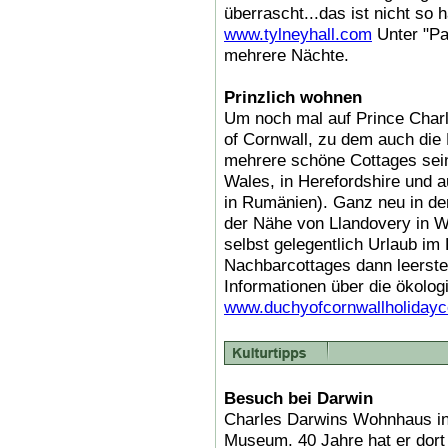
überrascht...das ist nicht so 
www.tylneyhall.com
Unter "Pa
mehrere Nächte.
Prinzlich wohnen
Um noch mal auf Prince Cha
of Cornwall, zu dem auch die
mehrere schöne Cottages sein 
Wales, in Herefordshire und a
in Rumänien). Ganz neu in d
der Nähe von Llandovery in W
selbst gelegentlich Urlaub im
Nachbarcottages dann leerste
Informationen über die ökolo
www.duchyofcornwallholidayc
Besuch bei Darwin
Charles Darwins Wohnhaus in d
Museum. 40 Jahre hat er dort 