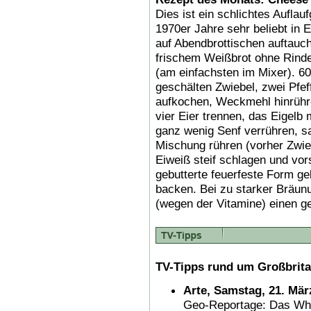
Dies ist ein schlichtes Auflauf
1970er Jahre sehr beliebt in 
auf Abendbrottischen auftauc
frischem Weißbrot ohne Rind
(am einfachsten im Mixer). 600
geschälten Zwiebel, zwei Pfef
aufkochen, Weckmehl hinrühre
vier Eier trennen, das Eigel
ganz wenig Senf verrühren, sal
Mischung rühren (vorher Zwi
Eiweiß steif schlagen und vor
gebutterte feuerfeste Form g
backen. Bei zu starker Bräun
(wegen der Vitamine) einen g
TV-Tipps rund um Großbrita
Arte, Samstag, 21. Mär
Geo-Reportage: Das Whi