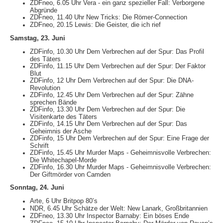
ZDFneo, 6.05 Uhr Vera - ein ganz spezieller Fall: Verborgene
Abgründe
ZDFneo, 11.40 Uhr New Tricks: Die Römer-Connection
ZDFneo, 20.15 Lewis: Die Geister, die ich rief
Samstag, 23. Juni
ZDFinfo, 10.30 Uhr Dem Verbrechen auf der Spur: Das Profil
des Täters
ZDFinfo, 11.15 Uhr Dem Verbrechen auf der Spur: Der Faktor
Blut
ZDFinfo, 12 Uhr Dem Verbrechen auf der Spur: Die DNA-
Revolution
ZDFinfo, 12.45 Uhr Dem Verbrechen auf der Spur: Zähne
sprechen Bände
ZDFinfo, 13.30 Uhr Dem Verbrechen auf der Spur: Die
Visitenkarte des Täters
ZDFinfo, 14.15 Uhr Dem Verbrechen auf der Spur: Das
Geheimnis der Asche
ZDFinfo, 15 Uhr Dem Verbrechen auf der Spur: Eine Frage der
Schrift
ZDFinfo, 15.45 Uhr Murder Maps - Geheimnisvolle Verbrechen:
Die Whitechapel-Morde
ZDFinfo, 16.30 Uhr Murder Maps - Geheimnisvolle Verbrechen:
Der Giftmörder von Camden
Sonntag, 24. Juni
Arte, 6 Uhr Britpop 80’s
NDR, 6.45 Uhr Schätze der Welt: New Lanark, Großbritannien
ZDFneo, 13.30 Uhr Inspector Barnaby: Ein böses Ende