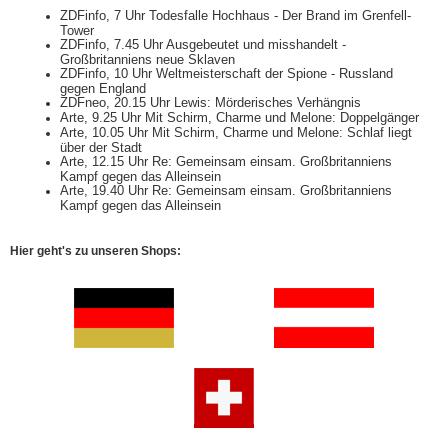
ZDFinfo, 7 Uhr Todesfalle Hochhaus - Der Brand im Grenfell-
Tower
ZDFinfo, 7.45 Uhr Ausgebeutet und misshandelt -
Großbritanniens neue Sklaven
ZDFinfo, 10 Uhr Weltmeisterschaft der Spione - Russland
gegen England
ZDFneo, 20.15 Uhr Lewis: Mörderisches Verhängnis
Arte, 9.25 Uhr Mit Schirm, Charme und Melone: Doppelgänger
Arte, 10.05 Uhr Mit Schirm, Charme und Melone: Schlaf liegt
über der Stadt
Arte, 12.15 Uhr Re: Gemeinsam einsam. Großbritanniens
Kampf gegen das Alleinsein
Arte, 19.40 Uhr Re: Gemeinsam einsam. Großbritanniens
Kampf gegen das Alleinsein
Hier geht's zu unseren Shops: