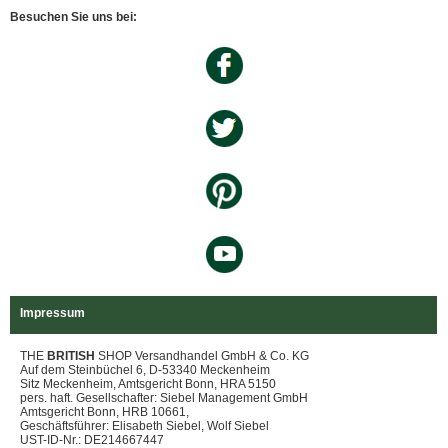
Besuchen Sie uns bei:
Impressum
THE
BRITISH
SHOP Versandhandel GmbH & Co. KG
Auf dem Steinbüchel 6, D-53340 Meckenheim
Sitz Meckenheim, Amtsgericht Bonn, HRA 5150
pers. haft. Gesellschafter: Siebel Management GmbH
Amtsgericht Bonn, HRB 10661,
Geschäftsführer: Elisabeth Siebel, Wolf Siebel
UST-ID-Nr.: DE214667447