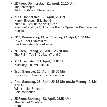
ZDFneo, Donnerstag, 21. April, 20.15 Uhr
The Interceptor
Tödliche Pillen; Alte Freunde
NDR, Donnerstag, 21. April, 22 Uhr
Happy Birthday, Elizabeth!
Zum 90. Geburtstag der Queen
anschließend um 23 Uhr The King´s Speech – Die Rede des
Königs
ZDF, Donnerstag, 21. auf Freitag, 22. April, 1.30 Uhr
Lewis – der Oxfordkrimi
Die Alles-oder-Nichts-Frage
ZDFneo, Freitag, 22. April, 23.20 Uhr
The Fall – Tod in Belfast (7 und 8)
ARD, Samstag, 23. April, 12.05 Uhr
Edinburgh, da will ich hin!
3sat, Samstag, 23. April, 18.30 Uhr
Guernsey – Juwel im Gezeitenstrom
Arte, Samstag, 23. April, 20.15 Uhr sowie Montag, 2. Mai,
8.55 Uhr
Wilhelm der Eroberer
Dokumentation
ZDFneo, Samstag, 23. April, 23.50 Uhr
The Oxford Murders
Krimi