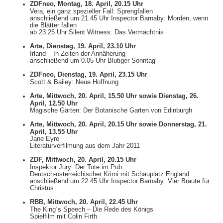
ZDFneo, Montag, 18. April, 20.15 Uhr
Vera, ein ganz spezieller Fall: Sprengfallen
anschließend um 21.45 Uhr Inspector Barnaby: Morden, wenn
die Blätter fallen
ab 23.25 Uhr Silent Witness: Das Vermächtnis
Arte, Dienstag, 19. April, 23.10 Uhr
Irland – In Zeiten der Annäherung
anschließend um 0.05 Uhr Blutiger Sonntag
ZDFneo, Dienstag, 19. April, 23.15 Uhr
Scott & Bailey: Neue Hoffnung
Arte, Mittwoch, 20. April, 15.50 Uhr sowie Dienstag, 26.
April, 12.50 Uhr
Magische Gärten: Der Botanische Garten von Edinburgh
Arte, Mittwoch, 20. April, 20.15 Uhr sowie Donnerstag, 21.
April, 13.55 Uhr
Jane Eyre
Literaturverfilmung aus dem Jahr 2011
ZDF, Mittwoch, 20. April, 20.15 Uhr
Inspektor Jury: Der Tote im Pub
Deutsch-österreichischer Krimi mit Schauplatz England
anschließend um 22.45 Uhr Inspector Barnaby: Vier Bräute für
Christus
RBB, Mittwoch, 20. April, 22.45 Uhr
The King´s Speech – Die Rede des Königs
Spielfilm mit Colin Firth