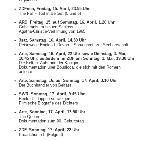
ZDFneo, Freitag, 15. April, 23.55 Uhr
The Fall – Tod in Belfast (5 und 6)
ARD, Freitag, 15. auf Samstag, 16. April, 1.20 Uhr
Geheimnis im blauen Schloss
Agatha-Christie-Verfilmung von 1965
3sat, Samstag, 16. April, 14.30 Uhr
Reisewege England: Devon – Sprungbrett zur Seeherrschaft
Arte, Samstag, 16. April, 22 Uhr sowie Dienstag, 3. Mai,
10.45 Uhr; außerdem im ZDF am Sonntag, 1. Mai, 19.30 Uhr
Die Kelten: Aufstand der Königin
Dokumentation über Boudicca, die sich mit den Römern
anlegte
Arte, Samstag, 16. auf Sonntag, 17. April, 3.10 Uhr
Der Buchhändler von Belfast
SWR, Sonntag, 17. April, 9.45 Uhr
Beckett – Lippen schweigen
Filmische Biografie des Dichters
Arte, Sonntag, 17. April, 13.50 Uhr
The Queen
Dokumentation zum 90. Geburtstag
ZDF, Sonntag, 17. April, 22 Uhr
Broadchurch II (Folge 3)