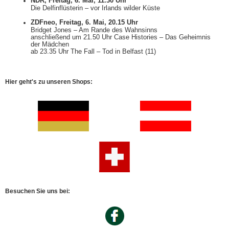
NDR, Freitag, 6. Mai, 11.30 Uhr
Die Delfinflüsterin – vor Irlands wilder Küste
ZDFneo, Freitag, 6. Mai, 20.15 Uhr
Bridget Jones – Am Rande des Wahnsinns
anschließend um 21.50 Uhr Case Histories – Das Geheimnis
der Mädchen
ab 23.35 Uhr The Fall – Tod in Belfast (11)
Hier geht's zu unseren Shops:
Besuchen Sie uns bei: