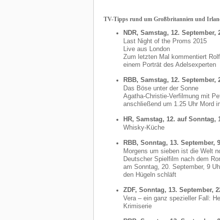
TV-Tipps rund um Großbritannien und Irla
NDR, Samstag, 12. September, 
Last Night of the Proms 2015
Live aus London
Zum letzten Mal kommentiert Rol
einem Porträt des Adelsexperten
RBB, Samstag, 12. September, 
Das Böse unter der Sonne
Agatha-Christie-Verfilmung mit Pe
anschließend um 1.25 Uhr Mord i
HR, Samstag, 12. auf Sonntag, 
Whisky-Küche
RBB, Sonntag, 13. September, 
Morgens um sieben ist die Welt n
Deutscher Spielfilm nach dem Ro
am Sonntag, 20. September, 9 Uhr
den Hügeln schläft
ZDF, Sonntag, 13. September, 2
Vera – ein ganz spezieller Fall: H
Krimiserie