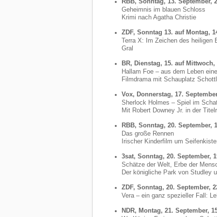
RBB, Sonntag, 13. September, 
Geheimnis im blauen Schloss
Krimi nach Agatha Christie
ZDF, Sonntag 13. auf Montag, 1
Terra X: Im Zeichen des heiligen
Gral
BR, Dienstag, 15. auf Mittwoch,
Hallam Foe – aus dem Leben eine
Filmdrama mit Schauplatz Schott
Vox, Donnerstag, 17. September
Sherlock Holmes – Spiel im Scha
Mit Robert Downey Jr. in der Titelr
RBB, Sonntag, 20. September, 1
Das große Rennen
Irischer Kinderfilm um Seifenkist
3sat, Sonntag, 20. September, 
Schätze der Welt, Erbe der Mens
Der königliche Park von Studley 
ZDF, Sonntag, 20. September, 2
Vera – ein ganz spezieller Fall: 
NDR, Montag, 21. September, 1