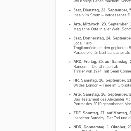
Wo Könige Ferien machen: Schot
3sat, Dienstag, 22. September, 
Inseln im Strom – Vergessenes P
Arte, Mittwoch, 23. September,
Magische Orte in aller Welt: Schott
3sat, Donnerstag, 24. September
Local Hero
Tragikomödie um den geplanten Bau
Paraderolle für Burt Lancaster als
ARD, Freitag, 25. auf Samstag, 
Ransom – Die Uhr läuft ab
Thriller von 1974; mit Sean Conne
HR, Samstag, 26. September, 2
Wildes London – Tiere im Großst
Arte, Samstag, 26. September, 
Das Testament des Alexander M
Porträt des 2010 gestorbenen Mo
ZDF, Sonntag, 27. auf Montag, 
Inspector Barnaby: Der Tod und d
NDR, Donnerstag, 1. Oktober, 2