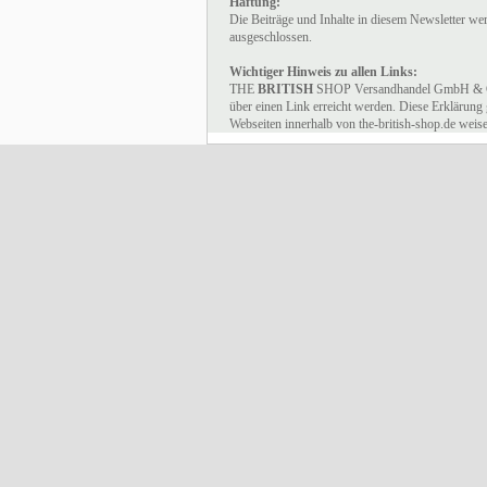
Haftung:
Die Beiträge und Inhalte in diesem Newsletter we
ausgeschlossen.
Wichtiger Hinweis zu allen Links:
THE
BRITISH
SHOP Versandhandel GmbH & Co. K
über einen Link erreicht werden. Diese Erklärung g
Webseiten innerhalb von the-british-shop.de weis