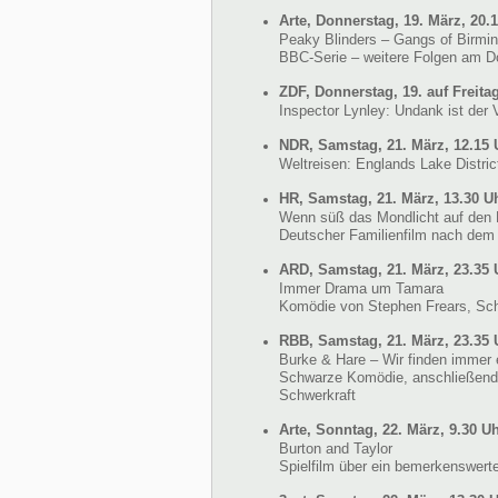
Arte, Donnerstag, 19. März, 20.
Peaky Blinders – Gangs of Birm
BBC-Serie – weitere Folgen am Do
ZDF, Donnerstag, 19. auf Freitag
Inspector Lynley: Undank ist der 
NDR, Samstag, 21. März, 12.15 
Weltreisen: Englands Lake Distric
HR, Samstag, 21. März, 13.30 U
Wenn süß das Mondlicht auf den 
Deutscher Familienfilm nach de
ARD, Samstag, 21. März, 23.35 
Immer Drama um Tamara
Komödie von Stephen Frears, Scha
RBB, Samstag, 21. März, 23.35 
Burke & Hare – Wir finden immer 
Schwarze Komödie, anschließend
Schwerkraft
Arte, Sonntag, 22. März, 9.30 U
Burton and Taylor
Spielfilm über ein bemerkenswert