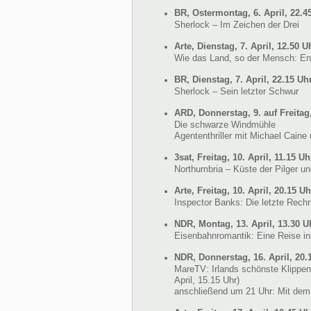
BR, Ostermontag, 6. April, 22.4
Sherlock – Im Zeichen der Drei
Arte, Dienstag, 7. April, 12.50 U
Wie das Land, so der Mensch: En
BR, Dienstag, 7. April, 22.15 Uh
Sherlock – Sein letzter Schwur
ARD, Donnerstag, 9. auf Freitag,
Die schwarze Windmühle
Agententhriller mit Michael Cain
3sat, Freitag, 10. April, 11.15 Uh
Northumbria – Küste der Pilger un
Arte, Freitag, 10. April, 20.15 Uh
Inspector Banks: Die letzte Rech
NDR, Montag, 13. April, 13.30 U
Eisenbahnromantik: Eine Reise i
NDR, Donnerstag, 16. April, 20.
MareTV: Irlands schönste Klippen 
April, 15.15 Uhr)
anschließend um 21 Uhr: Mit dem 