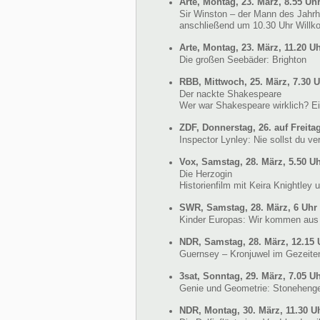
Arte, Montag, 23. März, 8.55 Uh
Sir Winston – der Mann des Jahrh
anschließend um 10.30 Uhr Willk
Arte, Montag, 23. März, 11.20 U
Die großen Seebäder: Brighton
RBB, Mittwoch, 25. März, 7.30 
Der nackte Shakespeare
Wer war Shakespeare wirklich? Ei
ZDF, Donnerstag, 26. auf Freitag
Inspector Lynley: Nie sollst du v
Vox, Samstag, 28. März, 5.50 U
Die Herzogin
Historienfilm mit Keira Knightley
SWR, Samstag, 28. März, 6 Uhr
Kinder Europas: Wir kommen aus 
NDR, Samstag, 28. März, 12.15 
Guernsey – Kronjuwel im Gezeite
3sat, Sonntag, 29. März, 7.05 U
Genie und Geometrie: Stonehenge
NDR, Montag, 30. März, 11.30 U