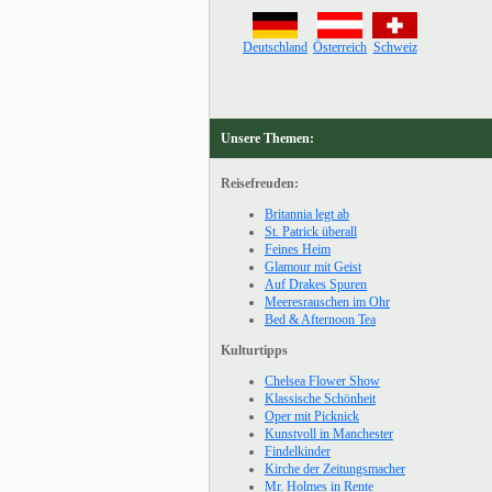
Deutschland
Österreich
Schweiz
Unsere Themen:
Reisefreuden:
Britannia legt ab
St. Patrick überall
Feines Heim
Glamour mit Geist
Auf Drakes Spuren
Meeresrauschen im Ohr
Bed & Afternoon Tea
Kulturtipps
Chelsea Flower Show
Klassische Schönheit
Oper mit Picknick
Kunstvoll in Manchester
Findelkinder
Kirche der Zeitungsmacher
Mr. Holmes in Rente