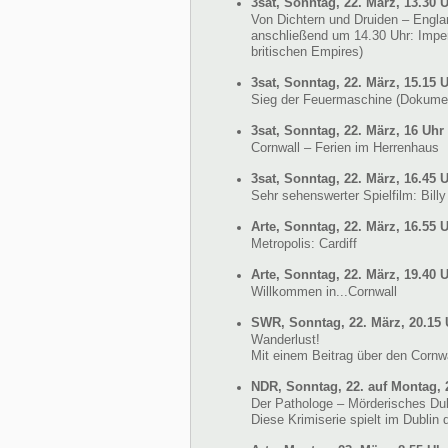
3sat, Sonntag, 22. März, 13.30 
Von Dichtern und Druiden – Engl
anschließend um 14.30 Uhr: Impe
britischen Empires)
3sat, Sonntag, 22. März, 15.15 
Sieg der Feuermaschine (Dokumen
3sat, Sonntag, 22. März, 16 Uhr
Cornwall – Ferien im Herrenhaus
3sat, Sonntag, 22. März, 16.45 
Sehr sehenswerter Spielfilm: Billy 
Arte, Sonntag, 22. März, 16.55 
Metropolis: Cardiff
Arte, Sonntag, 22. März, 19.40 
Willkommen in...Cornwall
SWR, Sonntag, 22. März, 20.15 
Wanderlust!
Mit einem Beitrag über den Cornw
NDR, Sonntag, 22. auf Montag, 2
Der Pathologe – Mörderisches Dub
Diese Krimiserie spielt im Dublin 