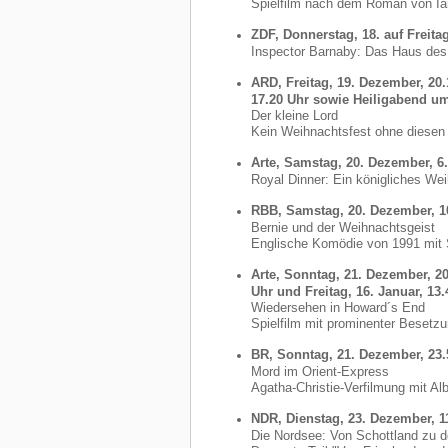
Spielfilm nach dem Roman von Ia
ZDF, Donnerstag, 18. auf Freita
Inspector Barnaby: Das Haus des
ARD, Freitag, 19. Dezember, 20
17.20 Uhr sowie Heiligabend um
Der kleine Lord
Kein Weihnachtsfest ohne diesen 
Arte, Samstag, 20. Dezember, 6
Royal Dinner: Ein königliches We
RBB, Samstag, 20. Dezember, 1
Bernie und der Weihnachtsgeist
Englische Komödie von 1991 mit
Arte, Sonntag, 21. Dezember, 2
Uhr und Freitag, 16. Januar, 13.
Wiedersehen in Howard´s End
Spielfilm mit prominenter Besetz
BR, Sonntag, 21. Dezember, 23.
Mord im Orient-Express
Agatha-Christie-Verfilmung mit Alb
NDR, Dienstag, 23. Dezember, 1
Die Nordsee: Von Schottland zu d