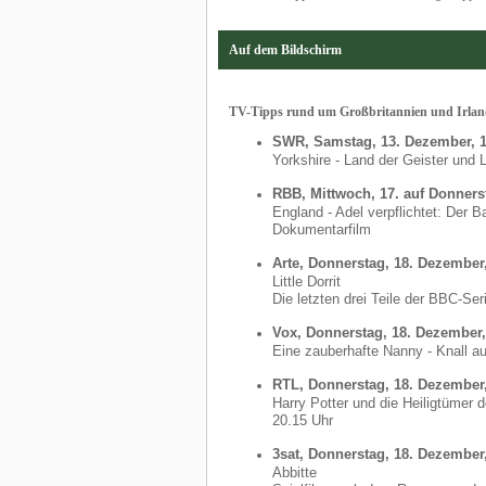
Auf dem Bildschirm
TV-Tipps rund um Großbritannien und Irla
SWR, Samstag, 13. Dezember, 1
Yorkshire - Land der Geister und
RBB, Mittwoch, 17. auf Donners
England - Adel verpflichtet: Der B
Dokumentarfilm
Arte, Donnerstag, 18. Dezember
Little Dorrit
Die letzten drei Teile der BBC-Se
Vox, Donnerstag, 18. Dezember,
Eine zauberhafte Nanny - Knall au
RTL, Donnerstag, 18. Dezember,
Harry Potter und die Heiligtümer 
20.15 Uhr
3sat, Donnerstag, 18. Dezember
Abbitte