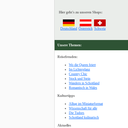
Hier geht's zu unseren Shops:
Deutschland
Österreich
Schweiz
Unsere Themen:
Reisefreuden:
Wo die Queen feiert
Im Lichterglanz
Country Chic
Stock und Stein
Wandern in Schottland
Romantisch in Wales
Kulturtipps
Alltag im Miniaturformat
Wissenschaft für alle
Die Tudors
Schottland kulinarisch
Aktuelles