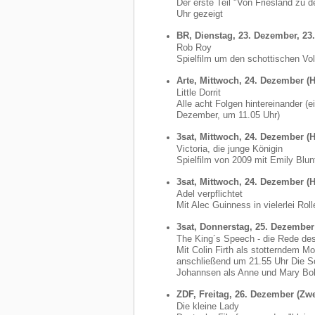
Der erste Teil "Von Friesland zu
Uhr gezeigt
BR, Dienstag, 23. Dezember, 23
Rob Roy
Spielfilm um den schottischen Vol
Arte, Mittwoch, 24. Dezember (H
Little Dorrit
Alle acht Folgen hintereinander (
Dezember, um 11.05 Uhr)
3sat, Mittwoch, 24. Dezember (H
Victoria, die junge Königin
Spielfilm von 2009 mit Emily Blun
3sat, Mittwoch, 24. Dezember (H
Adel verpflichtet
Mit Alec Guinness in vielerlei Roll
3sat, Donnerstag, 25. Dezember 
The King´s Speech - die Rede de
Mit Colin Firth als stotterndem M
anschließend um 21.55 Uhr Die Sc
Johannsen als Anne und Mary Bo
ZDF, Freitag, 26. Dezember (Zwe
Die kleine Lady