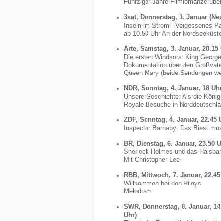
Fünfziger-Jahre-Filmromanze über
3sat, Donnerstag, 1. Januar (Neu
Inseln im Strom - Vergessenes P
ab 10.50 Uhr An der Nordseeküste
Arte, Samstag, 3. Januar, 20.15
Die ersten Windsors: King Georg
Dokumentation über den Großvater
Queen Mary (beide Sendungen wer
NDR, Sonntag, 4. Januar, 18 Uh
Unsere Geschichte: Als die Köni
Royale Besuche in Norddeutschlan
ZDF, Sonntag, 4. Januar, 22.45 
Inspector Barnaby: Das Biest mu
BR, Dienstag, 6. Januar, 23.50 
Sherlock Holmes und das Halsba
Mit Christopher Lee
RBB, Mittwoch, 7. Januar, 22.45
Willkommen bei den Rileys
Melodram
SWR, Donnerstag, 8. Januar, 14.
Uhr)