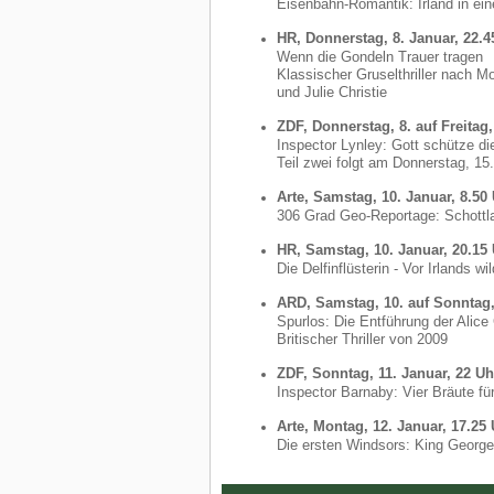
Eisenbahn-Romantik: Irland in ei
HR, Donnerstag, 8. Januar, 22.4
Wenn die Gondeln Trauer tragen
Klassischer Gruselthriller nach M
und Julie Christie
ZDF, Donnerstag, 8. auf Freitag,
Inspector Lynley: Gott schütze d
Teil zwei folgt am Donnerstag, 15.
Arte, Samstag, 10. Januar, 8.50
306 Grad Geo-Reportage: Schottl
HR, Samstag, 10. Januar, 20.15
Die Delfinflüsterin - Vor Irlands wi
ARD, Samstag, 10. auf Sonntag, 
Spurlos: Die Entführung der Alice
Britischer Thriller von 2009
ZDF, Sonntag, 11. Januar, 22 Uh
Inspector Barnaby: Vier Bräute fü
Arte, Montag, 12. Januar, 17.25
Die ersten Windsors: King George