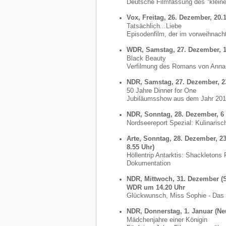
Deutsche Filmfassung des "klein
Vox, Freitag, 26. Dezember, 20.
Tatsächlich...Liebe
Episodenfilm, der im vorweihnacht
WDR, Samstag, 27. Dezember, 15
Black Beauty
Verfilmung des Romans von Anna 
NDR, Samstag, 27. Dezember, 2
50 Jahre Dinner for One
Jubiläumsshow aus dem Jahr 20
NDR, Sonntag, 28. Dezember, 6
Nordseereport Spezial: Kulinarisc
Arte, Sonntag, 28. Dezember, 2
8.55 Uhr)
Höllentrip Antarktis: Shackletons 
Dokumentation
NDR, Mittwoch, 31. Dezember (S
WDR um 14.20 Uhr
Glückwunsch, Miss Sophie - Das 
NDR, Donnerstag, 1. Januar (Neu
Mädchenjahre einer Königin