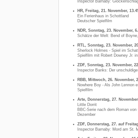
Inspector Barnaby: Glockenschl
HR, Freitag, 21. November, 13.4
Ein Ferienhaus in Schottland
Deutscher Spielfilm
NDR, Sonntag, 23. November, 6
Schätze der Welt: Bend of Boyne,
RTL, Sonntag, 23. November, 2
Sherlock Holmes - Spiel im Schat
Spielfilm mit Robert Downey Jr. in 
ZDF, Sonntag, 23. November, 2
Inspector Banks: Der unschuldige
RBB, Mittwoch, 26. November, 2
Nowhere Boy - Als John Lennon e
Spielfilm
Arte, Donnerstag, 27. November
Little Dorrit
BBC-Serie nach dem Roman von Ch
Dezember
ZDF, Donnerstag, 27. auf Freita
Inspector Barnaby: Mord am St. 