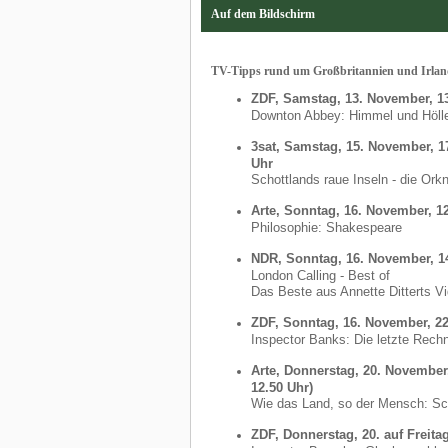
Auf dem Bildschirm
TV-Tipps rund um Großbritannien und Irla
ZDF, Samstag, 13. November, 1
Downton Abbey: Himmel und Höll
3sat, Samstag, 15. November, 1
Uhr
Schottlands raue Inseln - die Ork
Arte, Sonntag, 16. November, 1
Philosophie: Shakespeare
NDR, Sonntag, 16. November, 1
London Calling - Best of
Das Beste aus Annette Ditterts V
ZDF, Sonntag, 16. November, 2
Inspector Banks: Die letzte Rech
Arte, Donnerstag, 20. November
12.50 Uhr)
Wie das Land, so der Mensch: Sc
ZDF, Donnerstag, 20. auf Freita