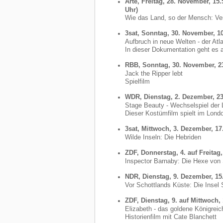
Arte, Freitag, 28. November, 15
Uhr)
Wie das Land, so der Mensch: Ver
3sat, Sonntag, 30. November, 1
Aufbruch in neue Welten - der Atla
In dieser Dokumentation geht es 
RBB, Sonntag, 30. November, 2
Jack the Ripper lebt
Spielfilm
WDR, Dienstag, 2. Dezember, 23
Stage Beauty - Wechselspiel der 
Dieser Kostümfilm spielt im Londo
3sat, Mittwoch, 3. Dezember, 17
Wilde Inseln: Die Hebriden
ZDF, Donnerstag, 4. auf Freitag
Inspector Barnaby: Die Hexe von
NDR, Dienstag, 9. Dezember, 15
Vor Schottlands Küste: Die Insel
ZDF, Dienstag, 9. auf Mittwoch,
Elizabeth - das goldene Königreic
Historienfilm mit Cate Blanchett