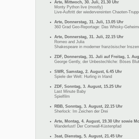
Arte, Mittwoch, 30. Juli, 21.30 Uhr
Monty Python live (mostly)
Live-Auftritt der wiedervereinten Chaoten-Trup
Arte, Donnerstag, 31. Juli, 13.05 Uhr
360 Grad Geo-Reportage: Das Whisky-Geheimn
Arte, Donnerstag, 31. Juli, 22.15 Uhr
Romeo and Julia
Shakespeare in moderner französischer Inszen
ZDF, Donnerstag, 31. Juli auf Freitag, 1. Aug
George Gently, der Unbestechliche: Böses Blu
SWR, Samstag, 2. August, 6.45 Uhr
Spiele der Welt: Hurling in Irland
ZDF, Sonntag, 3. August, 15.25 Uhr
Last Minute Baby
Spielfilm
RBB, Sonntag, 3. August, 22.15 Uhr
Sherlock: Im Zeichen der Drei
Arte, Montag, 4. August, 19.30 Uhr sowie Mo
Wanderlust! Der Cornwall-Küstenpfad
3sat, Dienstag, 5. August, 21.45 Uhr