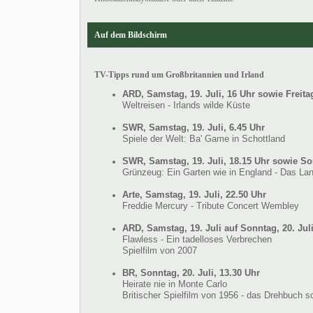
Auf dem Bildschirm
TV-Tipps rund um Großbritannien und Irland
ARD, Samstag, 19. Juli, 16 Uhr sowie Freitag
Weltreisen - Irlands wilde Küste
SWR, Samstag, 19. Juli, 6.45 Uhr
Spiele der Welt: Ba' Game in Schottland
SWR, Samstag, 19. Juli, 18.15 Uhr sowie Son
Grünzeug: Ein Garten wie in England - Das La
Arte, Samstag, 19. Juli, 22.50 Uhr
Freddie Mercury - Tribute Concert Wembley
ARD, Samstag, 19. Juli auf Sonntag, 20. Juli
Flawless - Ein tadelloses Verbrechen
Spielfilm von 2007
BR, Sonntag, 20. Juli, 13.30 Uhr
Heirate nie in Monte Carlo
Britischer Spielfilm von 1956 - das Drehbuch 