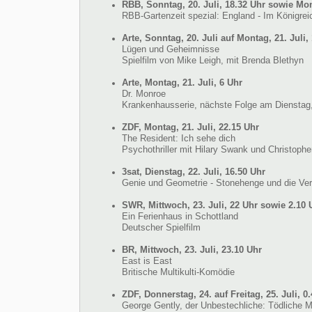
RBB, Sonntag, 20. Juli, 18.32 Uhr sowie Mont
RBB-Gartenzeit spezial: England - Im Königrei
Arte, Sonntag, 20. Juli auf Montag, 21. Juli,
Lügen und Geheimnisse
Spielfilm von Mike Leigh, mit Brenda Blethyn
Arte, Montag, 21. Juli, 6 Uhr
Dr. Monroe
Krankenhausserie, nächste Folge am Dienstag, 
ZDF, Montag, 21. Juli, 22.15 Uhr
The Resident: Ich sehe dich
Psychothriller mit Hilary Swank und Christophe
3sat, Dienstag, 22. Juli, 16.50 Uhr
Genie und Geometrie - Stonehenge und die Ve
SWR, Mittwoch, 23. Juli, 22 Uhr sowie 2.10 
Ein Ferienhaus in Schottland
Deutscher Spielfilm
BR, Mittwoch, 23. Juli, 23.10 Uhr
East is East
Britische Multikulti-Komödie
ZDF, Donnerstag, 24. auf Freitag, 25. Juli, 0
George Gently, der Unbestechliche: Tödliche M