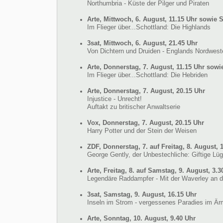
Northumbria - Küste der Pilger und Piraten
Arte, Mittwoch, 6. August, 11.15 Uhr sowie 
Im Flieger über...Schottland: Die Highlands
3sat, Mittwoch, 6. August, 21.45 Uhr
Von Dichtern und Druiden - Englands Nordwest
Arte, Donnerstag, 7. August, 11.15 Uhr sowi
Im Flieger über...Schottland: Die Hebriden
Arte, Donnerstag, 7. August, 20.15 Uhr
Injustice - Unrecht!
Auftakt zu britischer Anwaltserie
Vox, Donnerstag, 7. August, 20.15 Uhr
Harry Potter und der Stein der Weisen
ZDF, Donnerstag, 7. auf Freitag, 8. August, 
George Gently, der Unbestechliche: Giftige Lü
Arte, Freitag, 8. auf Samstag, 9. August, 3.3
Legendäre Raddampfer - Mit der Waverley an d
3sat, Samstag, 9. August, 16.15 Uhr
Inseln im Strom - vergessenes Paradies im Är
Arte, Sonntag, 10. August, 9.40 Uhr