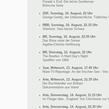
Parade´s End: Der letzte Gentleman
Britische Serie
ZDF, Sonntag, 10. August, 22 Uhr
George Gently, der Unbestechliche: Tödliches 
RBB, Sonntag, 10. August, 22.15 Uhr
Sherlock: Sein letzter Schwur
BR, Sonntag, 10. August, 22.55 Uhr
Das Böse unter der Sonne
Agathe-Christie-Verfilmung
BR, Dienstag, 12. August, 22 Uhr
The Beatles: A Hard Day's Night
Spielfilm von 1964
3sat, Mittwoch, 13. August, 17.45 Uhr
Mare-TV-Reportage: An der Irischen See - Von
Arte, Mittwoch, 13. August, 21.35 Uhr
Der Buchhändler von Belfast
Dokumentation aus Irland
Arte, Donnerstag, 14. August, 11.15 Uhr
Im Flieger über...England: Von Chichester zur I
Arte, Donnerstag, 14. August, 22.35 Uhr