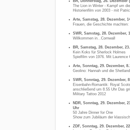
BR, Donnerstag, 26. Dezember (
The Lion in Winter - Kampf um di
Historienfilm von 2003 - mit Patr
Arte, Samstag, 28. Dezember, 14
Frauen, die Geschichte machten: 
SWR, Samstag, 28. Dezember, 1
Willkommen in...Cornwall
BR, Samstag, 28. Dezember, 23
Kein Koks für Sherlock Holmes
Spielfilm von 1976. Mit Laurence
Arte, Sonntag, 29. Dezember, 8.
Geolino: Hannah und die Shetlan
SWR, Sonntag, 29. Dezember, 8
Eisenbahn-Romantik: Royal Sco
anschließend um 8.55 Uhr Das grö
Military Tattoo 2012
NDR, Sonntag, 29. Dezember, 21
Uhr
50 Jahre Dinner for One
Show zum Jubiläum der klassisch
ZDF, Sonntag, 29. Dezember, 22