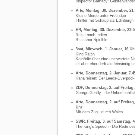
Inspector Barnaby: Geisterwande
Arte, Montag, 30. Dezember, 21
Kleine Morde unter Freunden
Thriller mit Schauplatz Edinburgh
HR, Montag, 30. Dezember, 23.5
Reise nach Indien
Britischer Spielfilm
3sat, Mittwoch, 1. Januar, 16 Uh
King Ralph
Komödie über eine unerwartete N
ist aber eher derb als feinsinnig-br
Arte, Donnerstag, 2. Januar, 7.4
Kanalreisen: Der Leeds-Liverpool
ZDF, Donnerstag, 2. auf Freitag,
George Gently - der Unbestechlich
Arte, Donnerstag, 2. auf Freitag
Uhr
Mit dem Zug...durch Wales
SWR, Freitag, 3. auf Samstag, 4
The King's Speech - Die Rede de