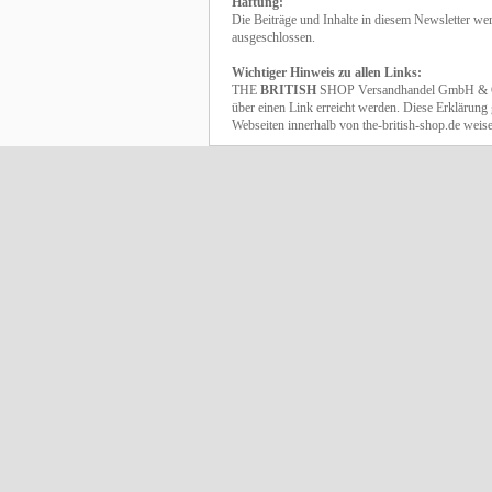
Haftung:
Die Beiträge und Inhalte in diesem Newsletter we
ausgeschlossen.
Wichtiger Hinweis zu allen Links:
THE
BRITISH
SHOP Versandhandel GmbH & Co. K
über einen Link erreicht werden. Diese Erklärung g
Webseiten innerhalb von the-british-shop.de weis