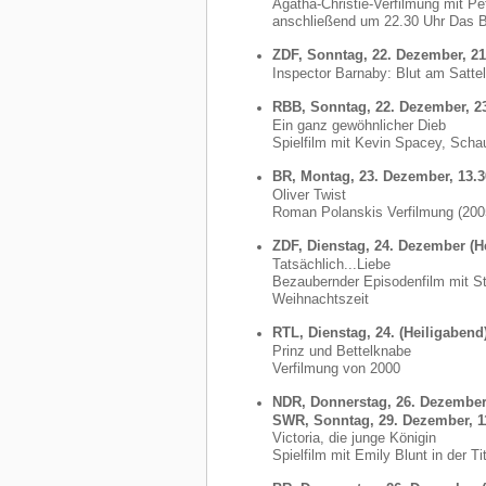
Agatha-Christie-Verfilmung mit Pe
anschließend um 22.30 Uhr Das B
ZDF, Sonntag, 22. Dezember, 21
Inspector Barnaby: Blut am Sattel
RBB, Sonntag, 22. Dezember, 2
Ein ganz gewöhnlicher Dieb
Spielfilm mit Kevin Spacey, Scha
BR, Montag, 23. Dezember, 13.3
Oliver Twist
Roman Polanskis Verfilmung (200
ZDF, Dienstag, 24. Dezember (He
Tatsächlich...Liebe
Bezaubernder Episodenfilm mit St
Weihnachtszeit
RTL, Dienstag, 24. (Heiligabend
Prinz und Bettelknabe
Verfilmung von 2000
NDR, Donnerstag, 26. Dezember 
SWR, Sonntag, 29. Dezember, 1
Victoria, die junge Königin
Spielfilm mit Emily Blunt in der Tit