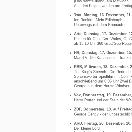
(Das sanfte Irland) am Mittwoch,
Alle drei Folgen werden am Freita
3sat, Montag, 16. Dezember, 21
Ian Rankin - Mein Edinburgh
Unterwegs mit dem Krimiautor
Arte, Dienstag, 17. Dezember, 1
Reisen für Genießer: Wales, Groß
ab 13.10 Uhr 360 Grad/Geo-Repor
HR, Dienstag, 17. Dezember, 15
MareTV: Die Kanalinseln - französ
RBB, Mittwoch, 18. Dezember, 2
The King's Speech - Die Rede de
Sehenswerter Spielfilm mit Colin F
anschließend um 0.05 Uhr Zwei Br
George aus dem Hause Windsor
Vox, Donnerstag, 19. Dezember,
Harry Potter und der Stein der We
ZDF, Donnerstag, 19. auf Freita
George Gently - der Unbestechlic
ARD, Freitag, 20. Dezember, 20
Der kleine Lord