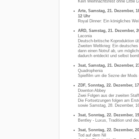
Kein Weihnachtsfest ohne Little L
Arte, Samstag, 21. Dezember, 1
12 Uhr
Royal Dinner: Ein königliches We
ARD, Samstag, 21. Dezember, 2
Laconia
Deutsch-britische Koproduktion ü
Zweiten Weltkrieg: Ein deutsches 
dann einen Notruf ab, um möglichs
dadurch entdeckt und selbst bo
3sat, Samstag, 21. Dezember, 2
Quadrophenia
Spielfilm um die Sezne der Mods
ZDF, Sonntag, 22. Dezember, 17
Downton Abbey
Zwei Folgen aus der zweiten Staffe
Die Fortsetzungen folgen am Erst
sowie Samstag, 28. Dezember, 16
3sat, Sonntag, 22. Dezember, 19
Bentley - Luxus, Tradition und de
3sat, Sonntag, 22. Dezember, 20
Tod auf dem Nil