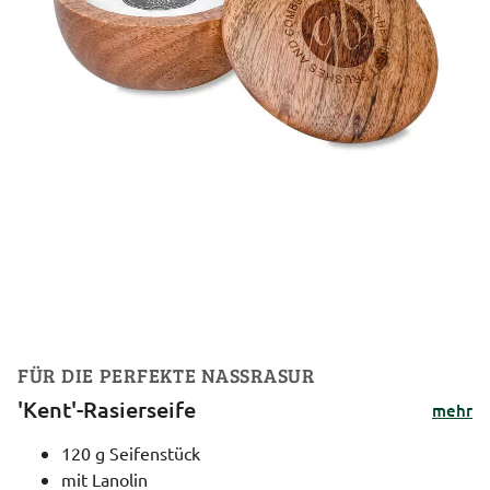
FÜR DIE PERFEKTE NASSRASUR
'Kent'-Rasierseife
mehr
120 g Seifenstück
mit Lanolin