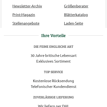
Newsletter-Archiv
Größenberater
Print-Magazin
Blätterkatalog
Stellenangebote
Laden-Seite
Ihre Vorteile
DIE FEINE ENGLISCHE ART
30 Jahre britische Lebensart
Exklusives Sortiment
TOP SERVICE
Kostenlose Rücksendung
Telefonischer Kundendienst
ZUVERLÄSSIGE LIEFERUNG
Wir liefern per DHL