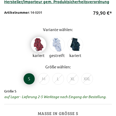
Hersteller/Importeur gem. Produktsicherheitsverordnung
79,90
€*
Artikelnummer:
14-0201
Variante wählen:
kariert
gestreift
kariert
Größe wählen:
S
M
L
XL
XXL
Größe S
auf Lager - Lieferung 2-5 Werktage nach Eingang der Bestellung.
MASSE IN GRÖSSE S