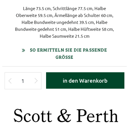
Länge 73.5 cm, Schrittlänge 77.5 cm, Halbe
Oberweite 59.5 cm, Ärmellänge ab Schulter 60 cm,
Halbe Bundweite ungedehnt 39.5 cm, Halbe
Bundweite gedehnt 51 cm, Halbe Hüftweite 58 cm,
Halbe Saumweite 21.5 cm
SO ERMITTELN SIE DIE PASSENDE
GRÖSSE
in den Warenkorb