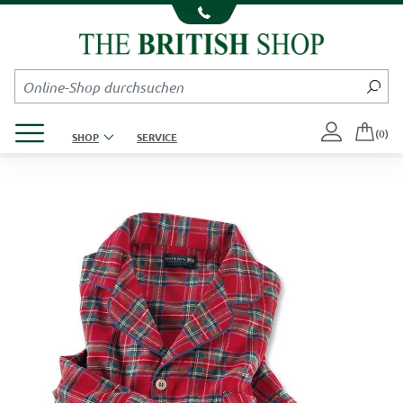
Kompletten Head der Seite überspringen
Produktmenü öffnen
(0)
SHOP
SERVICE