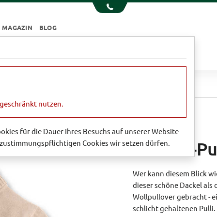
MAGAZIN
BLOG
e
Essen & Trinken
Garten
Sale
rino-Pullover 'Sausage Dog'
ngeschränkt nutzen.
Cookies für die Dauer Ihres Besuchs auf unserer Website
zustimmungspflichtigen Cookies wir setzen dürfen.
Merino-Pu
Wer kann diesem Blick wi
dieser schöne Dackel als 
Wollpullover gebracht - e
schlicht gehaltenen Pull