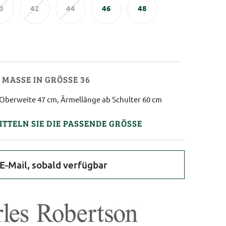
0
42
44
46
48
MASSE IN GRÖSSE 36
Oberweite 47 cm, Ärmellänge ab Schulter 60 cm
ITTELN SIE DIE PASSENDE GRÖSSE
E-Mail, sobald verfügbar