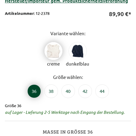
Hersteller/Importeur gem. Produktsicherheitsverordnung
89,90
€*
Artikelnummer:
12-2378
Variante wählen:
creme
dunkelblau
Größe wählen:
36
38
40
42
44
Größe 36
auf Lager - Lieferung 2-5 Werktage nach Eingang der Bestellung.
MASSE IN GRÖSSE 36